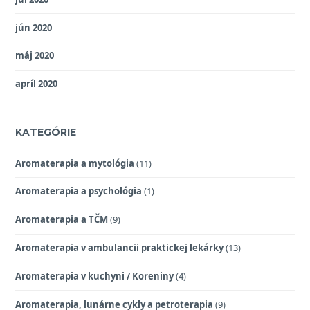
jún 2020
máj 2020
apríl 2020
KATEGÓRIE
Aromaterapia a mytológia
(11)
Aromaterapia a psychológia
(1)
Aromaterapia a TČM
(9)
Aromaterapia v ambulancii praktickej lekárky
(13)
Aromaterapia v kuchyni / Koreniny
(4)
Aromaterapia, lunárne cykly a petroterapia
(9)