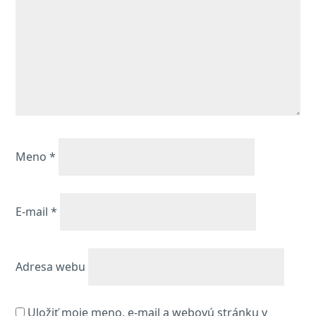
Meno
*
E-mail
*
Adresa webu
Uložiť moje meno, e-mail a webovú stránku v