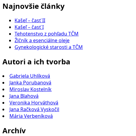
Najnovšie články
Kašeľ – časť II
Kašeľ – časť I
Tehotenstvo z pohľadu TČM
Žlčník a esenciálne oleje
Gynekologické starosti a TČM
Autori a ich tvorba
Gabriela Uhlíková
Janka Porubanová
Miroslav Kostelník
Jana Blahová
Veronika Horváthová
Jana Račková Vyskočil
Mária Verbeníková
Archív