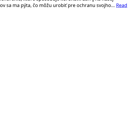
ntov sa ma pýta, čo môžu urobiť pre ochranu svojho…
Read