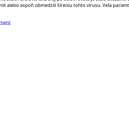
ili alebo aspoň obmedzili šíreniu tohto vírusu. Veľa pacie
mment