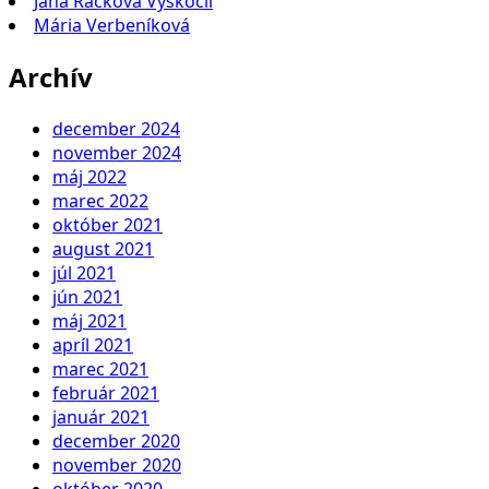
Jana Račková Vyskočil
Mária Verbeníková
Archív
december 2024
november 2024
máj 2022
marec 2022
október 2021
august 2021
júl 2021
jún 2021
máj 2021
apríl 2021
marec 2021
február 2021
január 2021
december 2020
november 2020