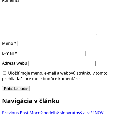
Komentár
Meno
*
E-mail
*
Adresa webu
Uložiť moje meno, e-mail a webovú stránku v tomto
prehliadači pre moje budúce komentáre.
Navigácia v článku
Previous Post
Mocný nedeľný slnovratový a račí NOV