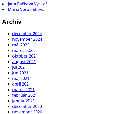
Jana Račková Vyskočil
Mária Verbeníková
Archív
december 2024
november 2024
máj 2022
marec 2022
október 2021
august 2021
júl 2021
jún 2021
máj 2021
apríl 2021
marec 2021
február 2021
január 2021
december 2020
november 2020