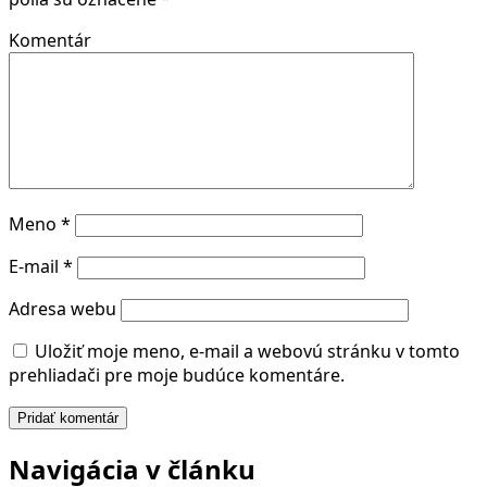
Komentár
Meno
*
E-mail
*
Adresa webu
Uložiť moje meno, e-mail a webovú stránku v tomto
prehliadači pre moje budúce komentáre.
Navigácia v článku