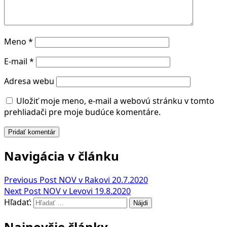
Meno
*
E-mail
*
Adresa webu
Uložiť moje meno, e-mail a webovú stránku v tomto
prehliadači pre moje budúce komentáre.
Navigácia v článku
Previous Post
NOV v Rakovi 20.7.2020
Next Post
NOV v Levovi 19.8.2020
Hľadať:
Najnovšie články