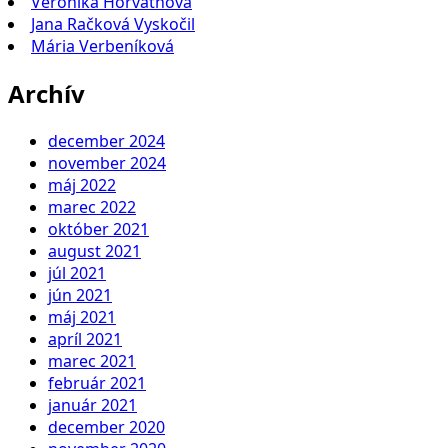
Veronika Horváthová
Jana Račková Vyskočil
Mária Verbeníková
Archív
december 2024
november 2024
máj 2022
marec 2022
október 2021
august 2021
júl 2021
jún 2021
máj 2021
apríl 2021
marec 2021
február 2021
január 2021
december 2020