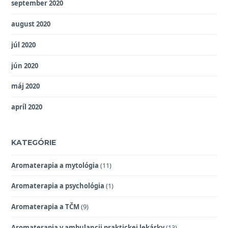
september 2020
august 2020
júl 2020
jún 2020
máj 2020
apríl 2020
KATEGÓRIE
Aromaterapia a mytológia
(11)
Aromaterapia a psychológia
(1)
Aromaterapia a TČM
(9)
Aromaterapia v ambulancii praktickej lekárky
(13)