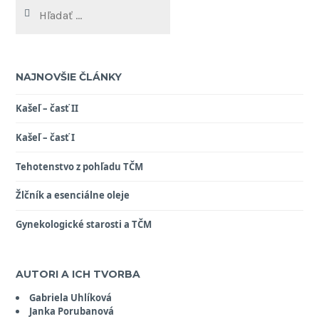
Hľadať:
NAJNOVŠIE ČLÁNKY
Kašeľ – časť II
Kašeľ – časť I
Tehotenstvo z pohľadu TČM
Žlčník a esenciálne oleje
Gynekologické starosti a TČM
AUTORI A ICH TVORBA
Gabriela Uhlíková
Janka Porubanová