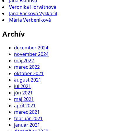
Jana Blahová
Veronika Horváthová
Jana Račková Vyskočil
Mária Verbeníková
Archív
december 2024
november 2024
máj 2022
marec 2022
október 2021
august 2021
júl 2021
jún 2021
máj 2021
apríl 2021
marec 2021
február 2021
január 2021